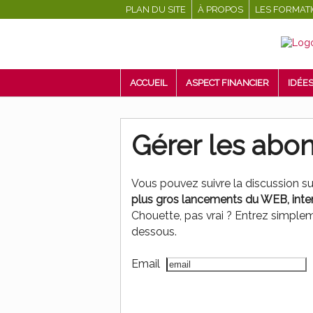
PLAN DU SITE
À PROPOS
LES FORMAT
ACCUEIL
ASPECT FINANCIER
IDÉES
Gérer les ab
Vous pouvez suivre la discussion s
plus gros lancements du WEB, inter
Chouette, pas vrai ? Entrez simple
dessous.
Email