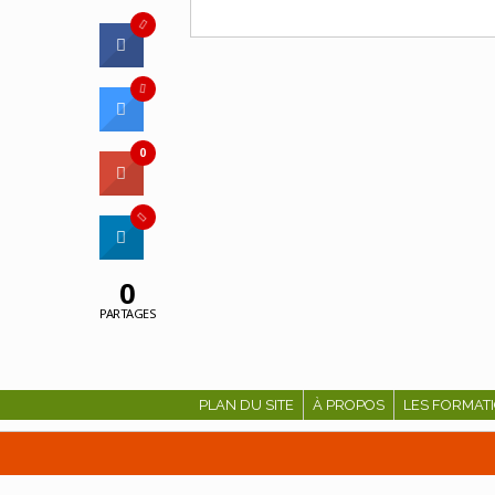
0
0
PARTAGES
PLAN DU SITE
À PROPOS
LES FORMAT