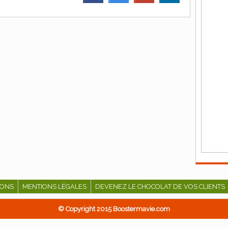
IONS
MENTIONS LÉGALES
DEVENEZ LE CHOCOLAT DE VOS CLIENTS
© Copyright 2015 Boostermavie.com