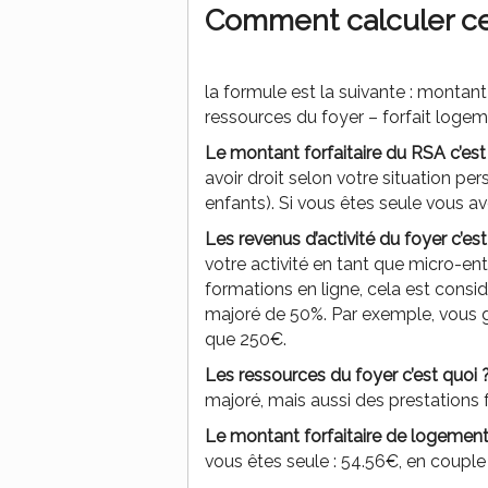
Comment calculer ce 
la formule est la suivante : montant
ressources du foyer – forfait loge
Le montant forfaitaire du RSA c’est
avoir droit selon votre situation per
enfants). Si vous êtes seule vous 
Les revenus d’activité du foyer c’est
votre activité en tant que micro-en
formations en ligne, cela est consi
majoré de 50%. Par exemple, vous
que 250€.
Les ressources du foyer c’est quoi 
majoré, mais aussi des prestations f
Le montant forfaitaire de logement 
vous êtes seule : 54.56€, en couple 