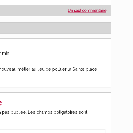
Un seul commentaire
7 min
ouveau métier au lieu de polluer la Sainte place
e
 pas publiée.
Les champs obligatoires sont