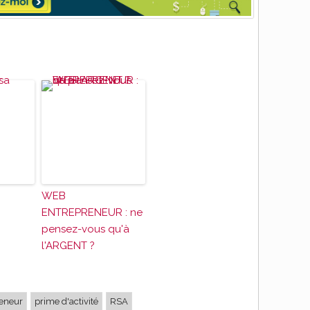
WEB
ENTREPRENEUR : ne
pensez-vous qu'à
l'ARGENT ?
eneur
prime d'activité
RSA