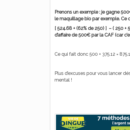
Prenons un exemple : je gagne 500
le maquillage bio par exemple. Ce q
[ 524.68 + (62% de 250) ] – ( 250 + 
d’affaire de 500€ par la CAF (car c’es
Ce qui fait donc 500 + 375.12 = 875
Plus d’excuses pour vous lancer dés
mental !