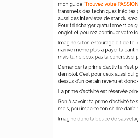
mon guide "
Trouvez votre PASSION,
transmets des techniques inédites p
aussi des interviews de star du web 
Pour télécharger gratuitement ce g
onglet et pourrez continuer votre 
Imagine si ton entourage dit de toi «
n’arrive même plus à payer la cantin
mais tu ne peux pas la concrétiser 
Demander la prime d’activité n’est 
d’emploi. C’est pour ceux aussi qui
dessus d’un certain revenu et donc
La prime d’activité est réservée pri
Bon à savoir : ta prime d’activité t
mois, peu importe ton chiffre d’affair
Imagine donc la bouée de sauvetage