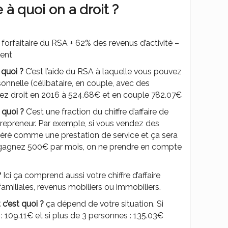
à quoi on a droit ?
 forfaitaire du RSA + 62% des revenus d’activité –
ment
 quoi ?
C’est l’aide du RSA à laquelle vous pouvez
sonnelle (célibataire, en couple, avec des
avez droit en 2016 à 524.68€ et en couple 782.07€
 quoi ?
C’est une fraction du chiffre d’affaire de
trepreneur. Par exemple, si vous vendez des
déré comme une prestation de service et ça sera
 gagnez 500€ par mois, on ne prendre en compte
?
Ici ça comprend aussi votre chiffre d’affaire
amiliales, revenus mobiliers ou immobiliers.
c’est quoi ?
ça dépend de votre situation. Si
: 109.11€ et si plus de 3 personnes : 135.03€