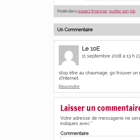
Posté dans
aspect financier
,
quitter son job
Un Commentaire
Le 10E
11 septembre 2018 à 13 h 2
stop être au chaumage, go trouver un n
d’Internet.
Répondre
Laisser un commentair
Votre adresse de messagerie ne sera
indiqués avec
*
Commentaire