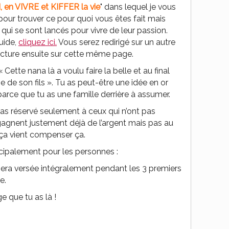
 en VIVRE et KIFFER la vie
" dans lequel je vous
our trouver ce pour quoi vous êtes fait mais
qui se sont lancés pour vivre de leur passion.
uide,
cliquez ici.
Vous serez redirigé sur un autre
lecture ensuite sur cette même page.
 Cette nana là a voulu faire la belle et au final
e de son fils ». Tu as peut-être une idée en or
parce que tu as une famille derrière à assumer.
pas réservé seulement à ceux qui n’ont pas
 gagnent justement déjà de l’argent mais pas au
 ça vient compenser ça.
ncipalement pour les personnes :
e sera versée intégralement pendant les 3 premiers
e.
 que tu as là !