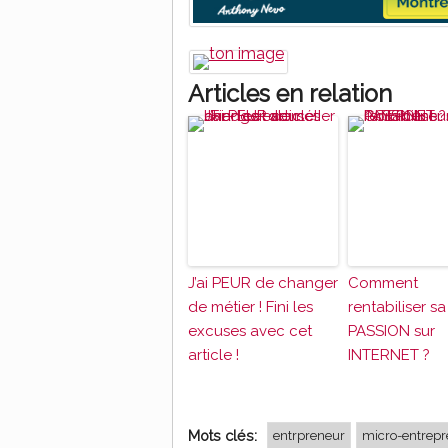
Articles en relation
J’ai PEUR de changer
Comment
de métier ! Fini les
rentabiliser sa
excuses avec cet
PASSION sur
article !
INTERNET ?
Mots clés:
entrpreneur
micro-entrepr