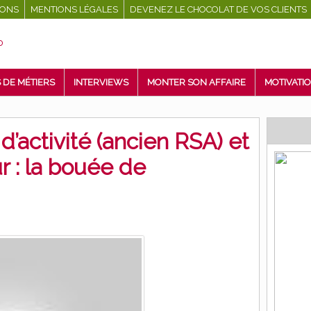
IONS
MENTIONS LÉGALES
DEVENEZ LE CHOCOLAT DE VOS CLIENTS
 DE MÉTIERS
INTERVIEWS
MONTER SON AFFAIRE
MOTIVATI
d’activité (ancien RSA) et
 : la bouée de