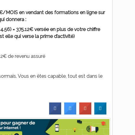
€/MOIS en vendant des formations en ligne sur
ui donnera :
54.56) = 375.12€ versée en plus de votre chiffre
t elle qui verse la prime d’activité)
.12€ de revenu assuré
ormais. Vous en êtes capable, tout est dans le