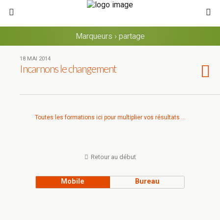
Marqueurs › partage
18 MAI 2014
Incarnons le changement
Toutes les formations ici pour multiplier vos résultats ...
Retour au début
Mobile
Bureau