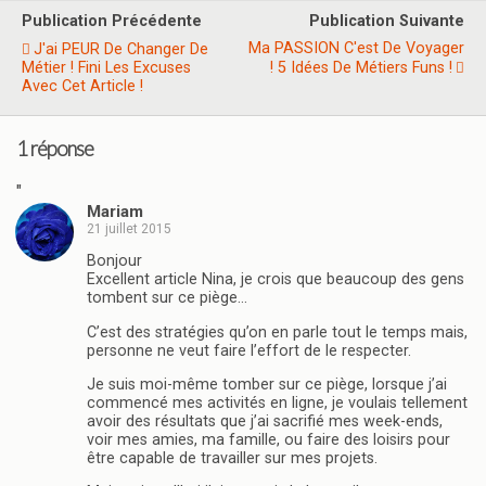
Publication Précédente
Publication Suivante
Ma PASSION C'est De Voyager
J'ai PEUR De Changer De
Métier ! Fini Les Excuses
! 5 Idées De Métiers Funs !
Avec Cet Article !
1 réponse
"
Mariam
21 juillet 2015
Bonjour
Excellent article Nina, je crois que beaucoup des gens
tombent sur ce piège…
C’est des stratégies qu’on en parle tout le temps mais,
personne ne veut faire l’effort de le respecter.
Je suis moi-même tomber sur ce piège, lorsque j’ai
commencé mes activités en ligne, je voulais tellement
avoir des résultats que j’ai sacrifié mes week-ends,
voir mes amies, ma famille, ou faire des loisirs pour
être capable de travailler sur mes projets.