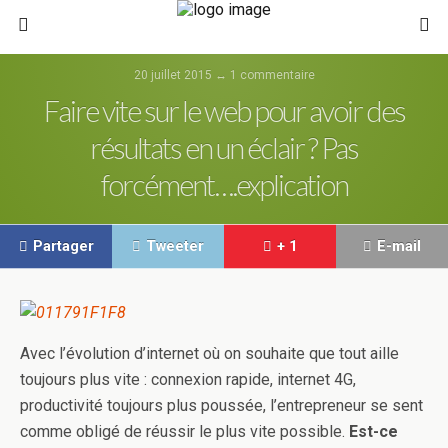
20 juillet 2015 ↔ 1 commentaire
Faire vite sur le web pour avoir des
résultats en un éclair ? Pas
forcément….explication
Partager
Tweeter
+ 1
E-mail
Avec l’évolution d’internet où on souhaite que tout aille
toujours plus vite : connexion rapide, internet 4G,
productivité toujours plus poussée, l’entrepreneur se sent
comme obligé de réussir le plus vite possible.
Est-ce