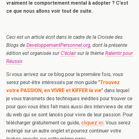
vraiment le comportement mental à adopter ? C’est
ce que nous allons voir tout de suite.
Ceci est un article écrit dans le cadre de la Croisée des
Blogs de
DeveloppementPersonnel.org
, dont la présente
édition est organisée sur
C’éclair
sur le thème
Ralentir pour
Réussir
.
Si vous arrivez sur ce blog pour la première fois, vous
serez peut-être intéressés par mon guide "
Trouvez
votre PASSION, en VIVRE et KIFFER la vie
" dans lequel
je vous transmets des techniques inédites pour trouver ce
pour quoi vous êtes fait mais aussi des interviews de star
du web qui se sont lancés pour vivre de leur passion. Pour
télécharger gratuitement ce guide,
cliquez ici.
Vous serez
redirigé sur un autre onglet et pourrez continuer votre
lecture ensuite sur cette même page.